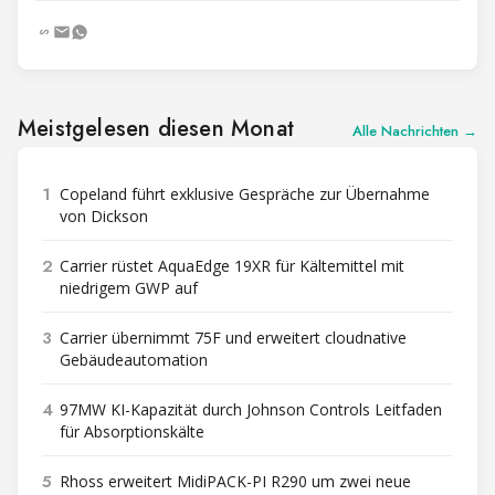
Meistgelesen diesen Monat
Alle Nachrichten →
1
Copeland führt exklusive Gespräche zur Übernahme
von Dickson
2
Carrier rüstet AquaEdge 19XR für Kältemittel mit
niedrigem GWP auf
3
Carrier übernimmt 75F und erweitert cloudnative
Gebäudeautomation
4
97MW KI-Kapazität durch Johnson Controls Leitfaden
für Absorptionskälte
5
Rhoss erweitert MidiPACK-PI R290 um zwei neue