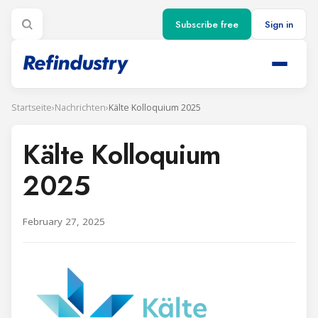
Subscribe free
Sign in
Startseite
›
Nachrichten
›
Kälte Kolloquium 2025
Kälte Kolloquium
2025
February 27, 2025