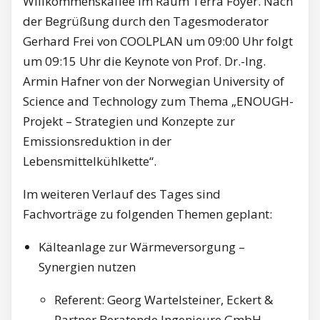
Willkommenskaffee im Raum Terra Foyer. Nach
der Begrüßung durch den Tagesmoderator
Gerhard Frei von COOLPLAN um 09:00 Uhr folgt
um 09:15 Uhr die Keynote von Prof. Dr.-Ing.
Armin Hafner von der Norwegian University of
Science and Technology zum Thema „ENOUGH-
Projekt – Strategien und Konzepte zur
Emissionsreduktion in der
Lebensmittelkühlkette“.
Im weiteren Verlauf des Tages sind
Fachvorträge zu folgenden Themen geplant:
Kälteanlage zur Wärmeversorgung –
Synergien nutzen
Referent: Georg Wartelsteiner, Eckert &
Partner Beratende Ingenieure GmbH