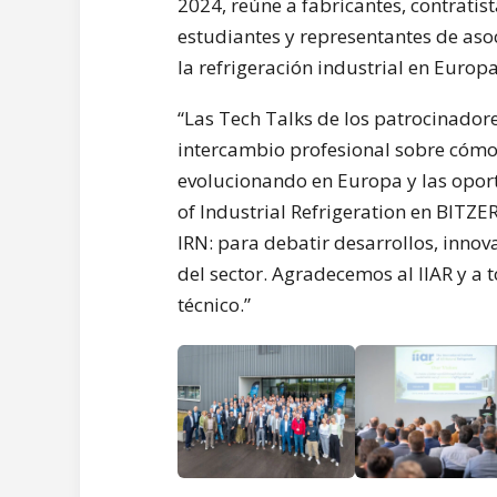
2024, reúne a fabricantes, contratist
estudiantes y representantes de asoc
la refrigeración industrial en Europa
“Las Tech Talks de los patrocinador
intercambio profesional sobre cómo 
evolucionando en Europa y las oport
of Industrial Refrigeration en BITZER
IRN: para debatir desarrollos, innov
del sector. Agradecemos al IIAR y a
técnico.”