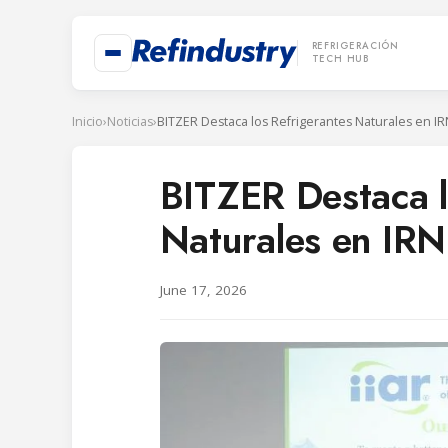
REFRIGERACIÓN
TECH HUB
Inicio
›
Noticias
›
BITZER Destaca l
Naturales en IR
June 17, 2026