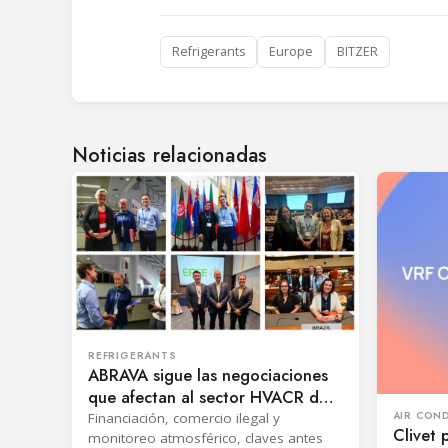
Refrigerants
Europe
BITZER
Noticias relacionadas
REFRIGERANTS
ABRAVA sigue las negociaciones
que afectan al sector HVACR de
Brasil
AIR CON
Financiación, comercio ilegal y
Clivet 
monitoreo atmosférico, claves antes