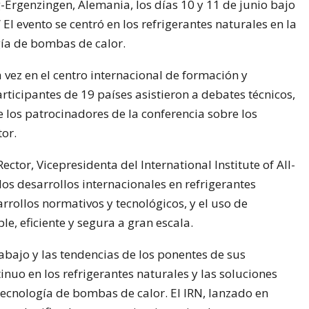
genzingen, Alemania, los días 10 y 11 de junio bajo
 El evento se centró en los refrigerantes naturales en la
ogía de bombas de calor.
a vez en el centro internacional de formación y
ticipantes de 19 países asistieron a debates técnicos,
 los patrocinadores de la conferencia sobre los
tor.
tor, Vicepresidenta del International Institute of All-
los desarrollos internacionales en refrigerantes
arrollos normativos y tecnológicos, y el uso de
le, eficiente y segura a gran escala.
abajo y las tendencias de los ponentes de sus
nuo en los refrigerantes naturales y las soluciones
 tecnología de bombas de calor. El IRN, lanzado en