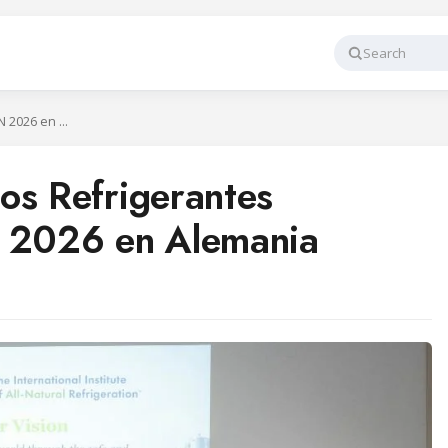
Search
BITZER Destaca los Refrigerantes Naturales en IRN 2026 en Alemania
os Refrigerantes
N 2026 en Alemania