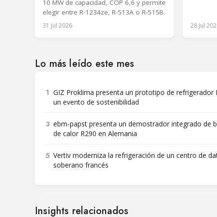
10 MW de capacidad, COP 6,6 y permite
tonelada
elegir entre R-1234ze, R-513A o R-515B.
31 Jul 2026
28 Jul 202
Lo más leído este mes
1
GIZ Proklima presenta un prototipo de refrigerador
un evento de sostenibilidad
3
ebm-papst presenta un demostrador integrado de
de calor R290 en Alemania
5
Vertiv moderniza la refrigeración de un centro de da
soberano francés
Insights relacionados