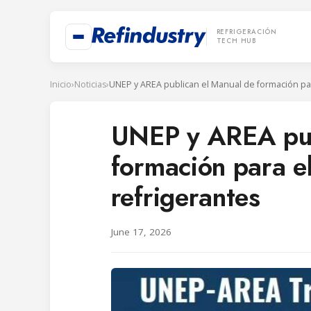
REFRIGERACIÓN
TECH HUB
Inicio
›
Noticias
›
UNEP y AREA pub
formación para e
refrigerantes
June 17, 2026