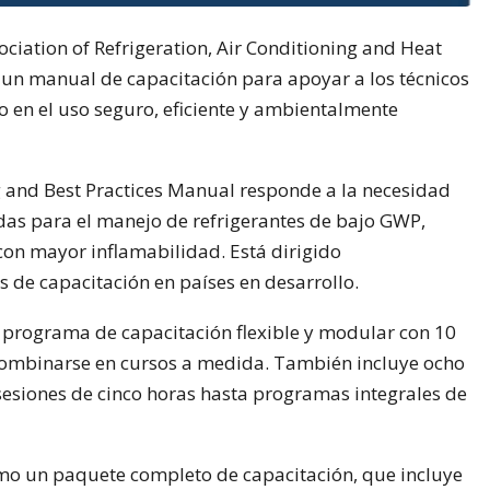
iation of Refrigeration, Air Conditioning and Heat
un manual de capacitación para apoyar a los técnicos
o en el uso seguro, eficiente y ambientalmente
 and Best Practices Manual responde a la necesidad
das para el manejo de refrigerantes de bajo GWP,
 con mayor inflamabilidad. Está dirigido
os de capacitación en países en desarrollo.
programa de capacitación flexible y modular con 10
ombinarse en cursos a medida. También incluye ocho
esiones de cinco horas hasta programas integrales de
o un paquete completo de capacitación, que incluye