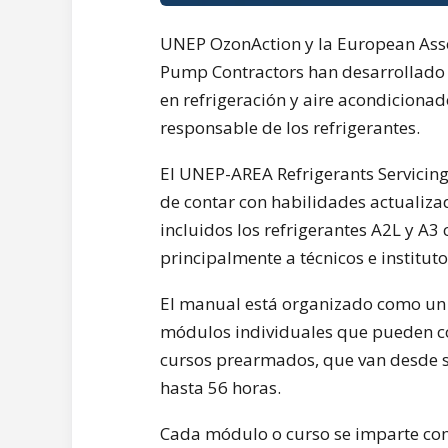
UNEP OzonAction y la European Assoc
Pump Contractors han desarrollado 
en refrigeración y aire acondicionad
responsable de los refrigerantes.
El UNEP-AREA Refrigerants Servicing
de contar con habilidades actualiza
incluidos los refrigerantes A2L y A3
principalmente a técnicos e institut
El manual está organizado como un 
módulos individuales que pueden c
cursos prearmados, que van desde s
hasta 56 horas.
Cada módulo o curso se imparte com