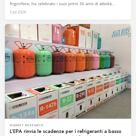
frigorifere, ha celebrato i suoi primi 30 anni di attività
insieme a dipendenti, partner e alle loro famiglie. È stato un
3 Jul 2026
momento di condivisione e gratitudine, pensato per
ringraziare tutti coloro che, con il loro impegno e la
MARKET RESEARCH
L’EPA rinvia le scadenze per i refrigeranti a basso