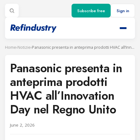
Subscribe free
Sign in
Home
›
Notizie
›
Panasonic presenta in anteprima prodotti HVAC all’Innovation Day nel Regno Unito
Panasonic presenta in
anteprima prodotti
HVAC all’Innovation
Day nel Regno Unito
June 2, 2026