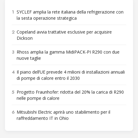
1
SYCLEF amplia la rete italiana della refrigerazione con
la sesta operazione strategica
2
Copeland avvia trattative esclusive per acquisire
Dickson
3
Rhoss amplia la gamma MidiPACK-PI R290 con due
nuove taglie
4
Il piano dell’UE prevede 4 milioni di installazioni annuali
di pompe di calore entro il 2030
5
Progetto Fraunhofer: ridotta del 20% la carica di R290
nelle pompe di calore
6
Mitsubishi Electric aprirà uno stabilimento per il
raffreddamento IT in Ohio