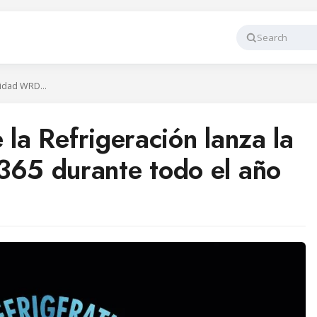
Search
El Día Mundial de la Refrigeración lanza la comunidad WRD365 durante todo el año
 la Refrigeración lanza la
5 durante todo el año