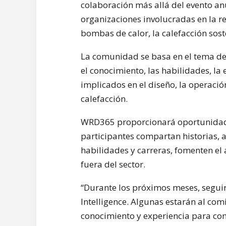
colaboración más allá del evento anua
organizaciones involucradas en la ref
bombas de calor, la calefacción sos
La comunidad se basa en el tema de 
el conocimiento, las habilidades, la 
implicados en el diseño, la operació
calefacción.
WRD365 proporcionará oportunidade
participantes compartan historias
habilidades y carreras, fomenten el
fuera del sector.
“Durante los próximos meses, segui
Intelligence. Algunas estarán al co
conocimiento y experiencia para co