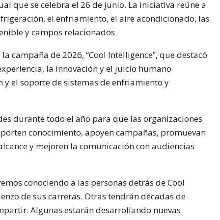
l que se celebra el 26 de junio. La iniciativa reúne a
rigeración, el enfriamiento, el aire acondicionado, las
tenible y campos relacionados.
la campaña de 2026, “Cool Intelligence”, que destacó
experiencia, la innovación y el juicio humano
n y el soporte de sistemas de enfriamiento y
s durante todo el año para que las organizaciones
, aporten conocimiento, apoyen campañas, promuevan
 alcance y mejoren la comunicación con audiencias
remos conociendo a las personas detrás de Cool
mienzo de sus carreras. Otras tendrán décadas de
mpartir. Algunas estarán desarrollando nuevas