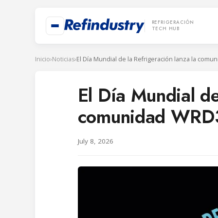
REFRIGERACIÓN
TECH HUB
Inicio
›
Noticias
›
El Día Mundial de
comunidad WRD36
July 8, 2026