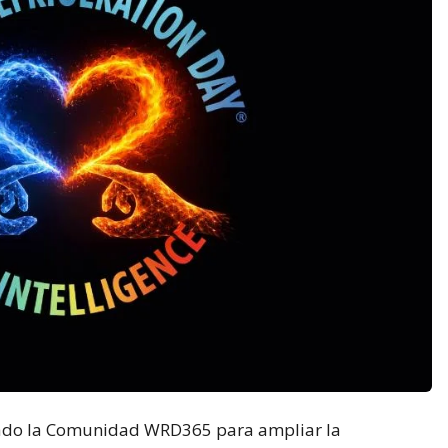
tado la Comunidad WRD365 para ampliar la