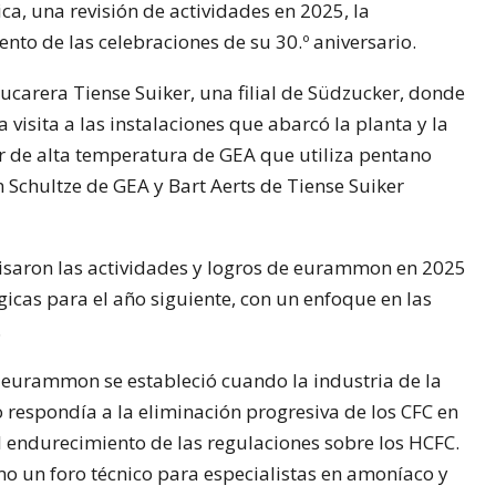
ca, una revisión de actividades en 2025, la
ento de las celebraciones de su 30.º aniversario.
ucarera Tiense Suiker, una filial de Südzucker, donde
 visita a las instalaciones que abarcó la planta y la
r de alta temperatura de GEA que utiliza pentano
 Schultze de GEA y Bart Aerts de Tiense Suiker
visaron las actividades y logros de eurammon en 2025
gicas para el año siguiente, con un enfoque en las
.
eurammon se estableció cuando la industria de la
o respondía a la eliminación progresiva de los CFC en
l endurecimiento de las regulaciones sobre los HCFC.
mo un foro técnico para especialistas en amoníaco y