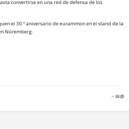
asta convertirse en una red de defensa de los
uen el 30.º aniversario de eurammon en el stand de la
 en Núremberg.