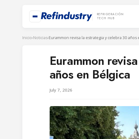
REFRIGERACIÓN
TECH HUB
Inicio
›
Noticias
›
Eurammon revisa la estrategia y celebra 30 años 
Eurammon revisa 
años en Bélgica
July 7, 2026