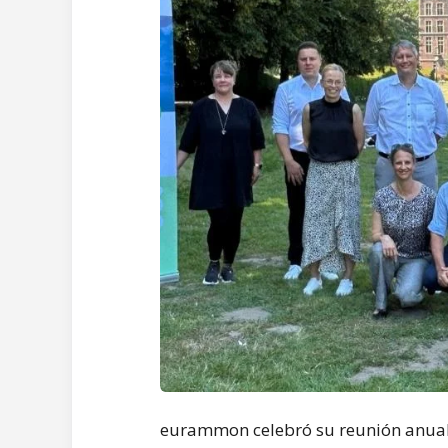
eurammon celebró su reunión anual 