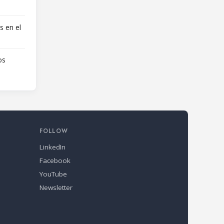
s en el
os
FOLLOW
LinkedIn
Facebook
YouTube
Newsletter