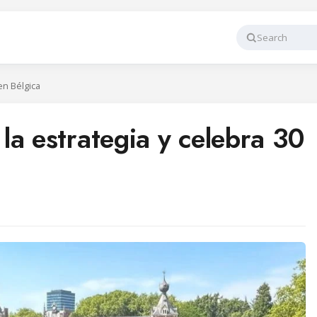
Search
en Bélgica
la estrategia y celebra 30