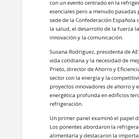
con un evento centrado en la refrige
esenciales pero a menudo pasadas p
sede de la Confederación Española 
la salud, el desarrollo de la fuerza la
innovación y la comunicación.
Susana Rodríguez, presidenta de AEFY
vida cotidiana y la necesidad de mej
Prieto, director de Ahorro y Eficienc
sector con la energía y la competit
proyectos innovadores de ahorro y ef
energética profunda en edificios ter
refrigeración.
Un primer panel examinó el papel de 
Los ponentes abordaron la refrigera
alimentaria y destacaron la importa