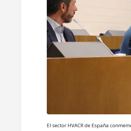
El sector HVACR de España conmemoró