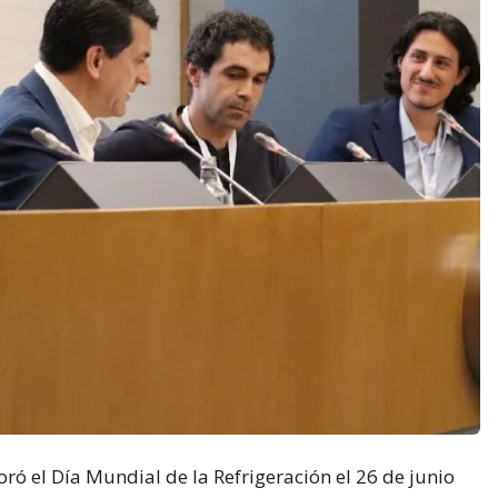
 el Día Mundial de la Refrigeración el 26 de junio