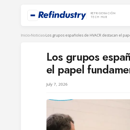
REFRIGERACIÓN
TECH HUB
Inicio
›
Noticias
›
Los grupos espa
el papel fundamen
July 7, 2026