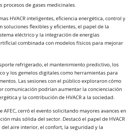
los procesos de gases medicinales.
as HVACR inteligentes, eficiencia energética, control y
soluciones flexibles y eficientes, el papel de la
istema eléctrico y la integración de energías
 artificial combinada con modelos físicos para mejorar
porte refrigerado, el mantenimiento predictivo, los
co y los gemelos digitales como herramientas para
imentos. Las sesiones con el público exploraron cómo
jor comunicación podrían aumentar la concienciación
nergética y la contribución de HVACR a la sociedad.
e AFEC, cerró el evento solicitando mayores avances en
ión más sólida del sector. Destacó el papel de HVACR
 del aire interior, el confort, la seguridad y la