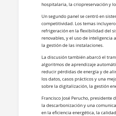
hospitalaria, la criopreservación y 
Un segundo panel se centró en sistem
competitividad. Los temas incluyeron 
refrigeración en la flexibilidad del s
renovables, y el uso de inteligencia
la gestión de las instalaciones.
La discusión también abarcó el trans
algoritmos de aprendizaje automáti
reducir pérdidas de energía y de al
los datos, casos prácticos y una me
sobre la digitalización, la gestión e
Francisco José Perucho, presidente d
la descarbonización y una comunicac
en la eficiencia energética, la calidad