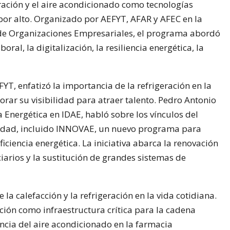
ración y el aire acondicionado como tecnologías
or alto. Organizado por AEFYT, AFAR y AFEC en la
de Organizaciones Empresariales, el programa abordó
boral, la digitalización, la resiliencia energética, la
T, enfatizó la importancia de la refrigeración en la
orar su visibilidad para atraer talento. Pedro Antonio
ia Energética en IDAE, habló sobre los vínculos del
ividad, incluido INNOVAE, un nuevo programa para
iciencia energética. La iniciativa abarca la renovación
ciarios y la sustitución de grandes sistemas de
la calefacción y la refrigeración en la vida cotidiana.
ción como infraestructura crítica para la cadena
ncia del aire acondicionado en la farmacia