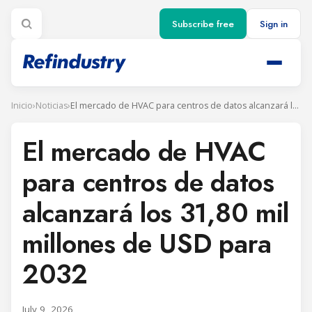
Subscribe free
Sign in
Inicio
›
Noticias
›
El mercado de HVAC para centros de datos alcanzará los 31,80 mil millones de USD para 2032
El mercado de HVAC
para centros de datos
alcanzará los 31,80 mil
millones de USD para
2032
July 9, 2026