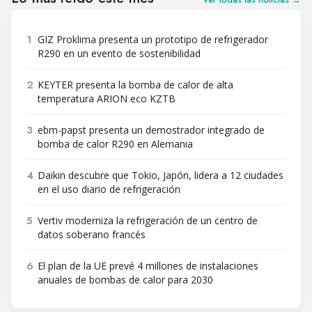
1
GIZ Proklima presenta un prototipo de refrigerador
R290 en un evento de sostenibilidad
2
KEYTER presenta la bomba de calor de alta
temperatura ARION eco KZTB
3
ebm-papst presenta un demostrador integrado de
bomba de calor R290 en Alemania
4
Daikin descubre que Tokio, Japón, lidera a 12 ciudades
en el uso diario de refrigeración
5
Vertiv moderniza la refrigeración de un centro de
datos soberano francés
6
El plan de la UE prevé 4 millones de instalaciones
anuales de bombas de calor para 2030