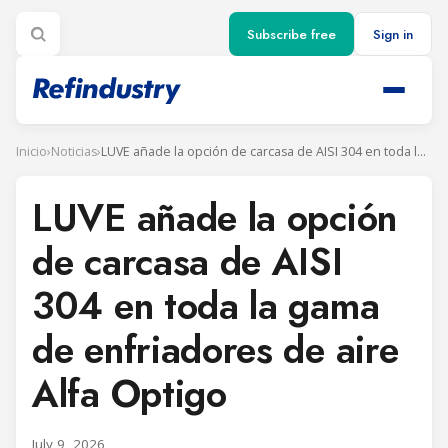
Subscribe free
Sign in
Inicio
›
Noticias
›
LUVE añade la opción de carcasa de AISI 304 en toda la gama de enfriadores de aire Alfa Optigo
LUVE añade la opción
de carcasa de AISI
304 en toda la gama
de enfriadores de aire
Alfa Optigo
July 9, 2026