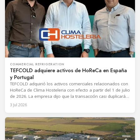
COMMERCIAL REFRIGERATION
TEFCOLD adquiere activos de HoReCa en España
y Portugal
TEFCOLD adquirió los activos comerciales relacionados con
HoReCa de Clima Hosteleria con efecto a partir del 1 de julio
de 2026. La empresa dijo que la transacción casi duplicará
su cuota de mercado en España y Portugal y marca la
3 Jul 2026
décima adquisición del TEFCOLD Group desde 2018. Clima
Hosteleria suministra refrigeración comercial y equipos para