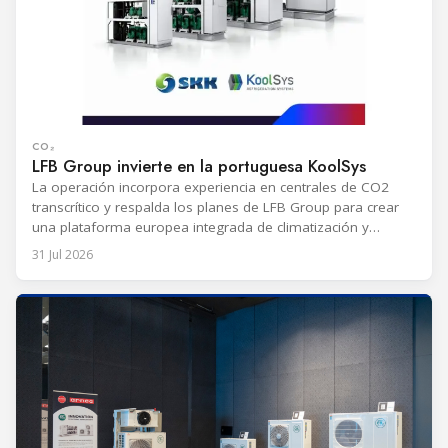
CO₂
LFB Group invierte en la portuguesa KoolSys
La operación incorpora experiencia en centrales de CO2
transcrítico y respalda los planes de LFB Group para crear
una plataforma europea integrada de climatización y
refrigeración.
31 Jul 2026