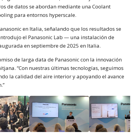
ntros de datos se abordan mediante una Coolant
cooling para entornos hyperscale.
asonic en Italia, señalando que los resultados se
introdujo el Panasonic Lab — una instalación de
augurada en septiembre de 2025 en Italia.
romiso de larga data de Panasonic con la innovación
amitjana. “Con nuestras últimas tecnologías, seguimos
ndo la calidad del aire interior y apoyando el avance
.”