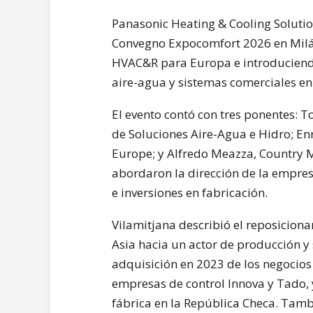
Panasonic Heating & Cooling Solutio
Convegno Expocomfort 2026 en Milán
HVAC&R para Europa e introduciendo
aire-agua y sistemas comerciales en
El evento contó con tres ponentes: T
de Soluciones Aire-Agua e Hidro; En
Europe; y Alfredo Meazza, Country 
abordaron la dirección de la empre
e inversiones en fabricación.
Vilamitjana describió el reposicion
Asia hacia un actor de producción y 
adquisición en 2023 de los negocios 
empresas de control Innova y Tado,
fábrica en la República Checa. Tamb