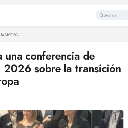
Search
Panasonic celebra una conferencia de prensa en la MCE 2026 sobre la transición energética de Europa
a una conferencia de
 2026 sobre la transición
ropa