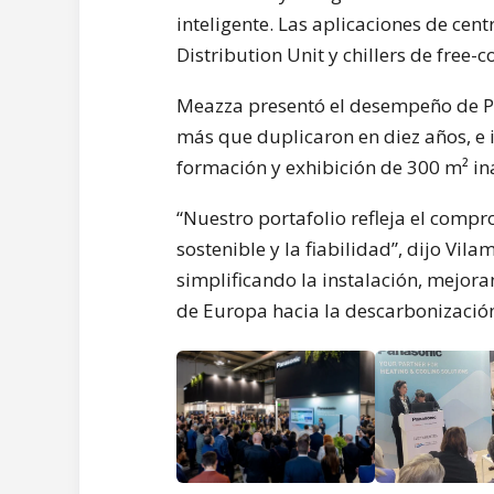
inteligente. Las aplicaciones de ce
Distribution Unit y chillers de free-
Meazza presentó el desempeño de Pan
más que duplicaron en diez años, e 
formación y exhibición de 300 m² in
“Nuestro portafolio refleja el comp
sostenible y la fiabilidad”, dijo Vil
simplificando la instalación, mejora
de Europa hacia la descarbonización