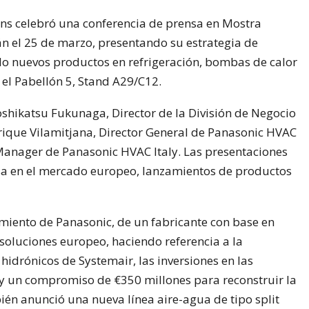
ns celebró una conferencia de prensa en Mostra
 el 25 de marzo, presentando su estrategia de
 nuevos productos en refrigeración, bombas de calor
 el Pabellón 5, Stand A29/C12.
oshikatsu Fukunaga, Director de la División de Negocio
rique Vilamitjana, Director General de Panasonic HVAC
Manager de Panasonic HVAC Italy. Las presentaciones
sa en el mercado europeo, lanzamientos de productos
amiento de Panasonic, de un fabricante con base en
soluciones europeo, haciendo referencia a la
hidrónicos de Systemair, las inversiones en las
 y un compromiso de €350 millones para reconstruir la
ién anunció una nueva línea aire-agua de tipo split