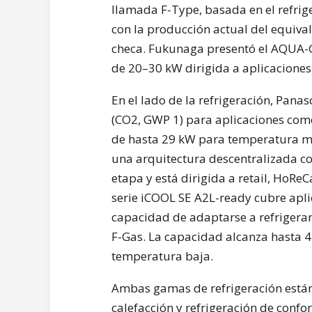
llamada F-Type, basada en el refrig
con la producción actual del equiva
checa. Fukunaga presentó el AQUA-G
de 20–30 kW dirigida a aplicaciones 
En el lado de la refrigeración, Pana
(CO2, GWP 1) para aplicaciones com
de hasta 29 kW para temperatura me
una arquitectura descentralizada c
etapa y está dirigida a retail, HoRe
serie iCOOL SE A2L-ready cubre aplic
capacidad de adaptarse a refrigera
F-Gas. La capacidad alcanza hasta 
temperatura baja.
Ambas gamas de refrigeración está
calefacción y refrigeración de confort