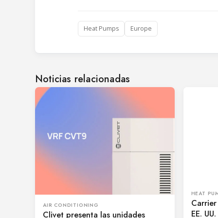
Heat Pumps
Europe
Noticias relacionadas
HEAT PU
Carrier
AIR CONDITIONING
EE. UU.
Clivet presenta las unidades