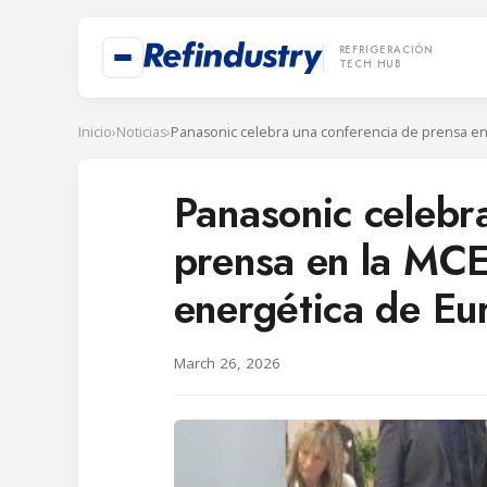
REFRIGERACIÓN
TECH HUB
Inicio
›
Noticias
›
Panasonic celebr
prensa en la MCE
energética de Eu
March 26, 2026