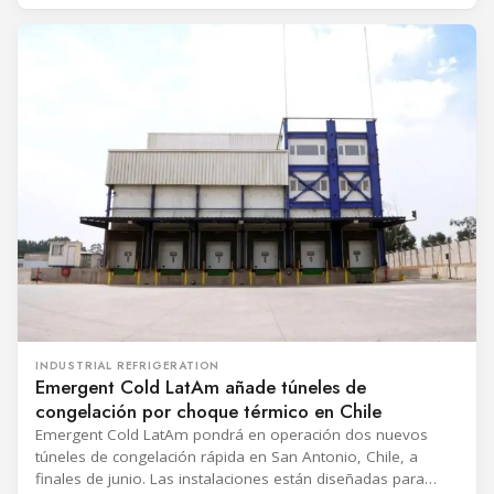
almacenamiento de datos, los servicios en la nube, el
procesamiento
INDUSTRIAL REFRIGERATION
Emergent Cold LatAm añade túneles de
congelación por choque térmico en Chile
Emergent Cold LatAm pondrá en operación dos nuevos
túneles de congelación rápida en San Antonio, Chile, a
finales de junio. Las instalaciones están diseñadas para