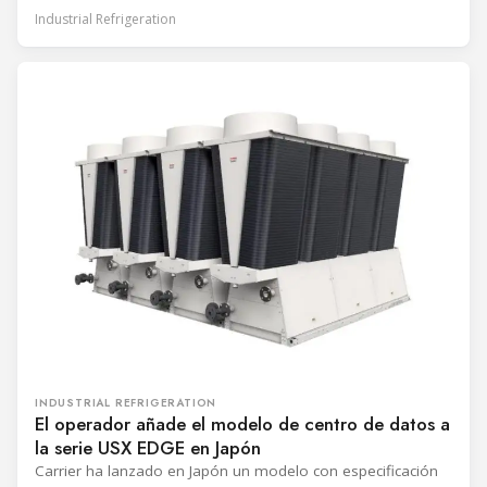
India. Coordinado por Frascold India, el sistema está
Industrial Refrigeration
diseñado para apoyar la capacitación en refrigerantes
naturales y fue instalado y puesto en marcha en las
instalaciones de Frascold India. El modelo,
INDUSTRIAL REFRIGERATION
El operador añade el modelo de centro de datos a
la serie USX EDGE en Japón
Carrier ha lanzado en Japón un modelo con especificación