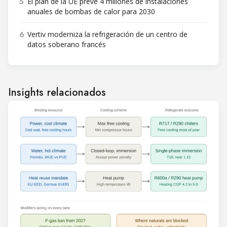
5
El plan de la UE prevé 4 millones de instalaciones
anuales de bombas de calor para 2030
6
Vertiv moderniza la refrigeración de un centro de
datos soberano francés
Insights relacionados