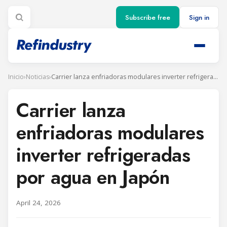
Subscribe free
Sign in
Inicio
›
Noticias
›
Carrier lanza enfriadoras modulares inverter refrigeradas por agua en Japón
Carrier lanza
enfriadoras modulares
inverter refrigeradas
por agua en Japón
April 24, 2026