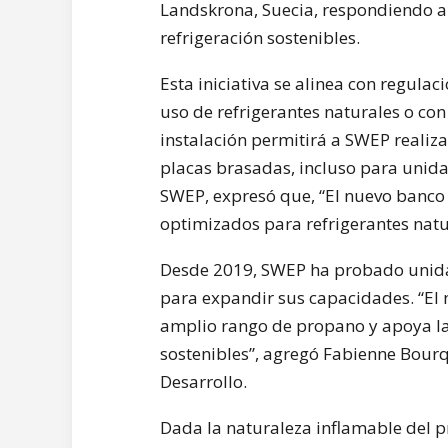
Landskrona, Suecia, respondiendo a 
refrigeración sostenibles.
Esta iniciativa se alinea con regul
uso de refrigerantes naturales o con
instalación permitirá a SWEP realiz
placas brasadas, incluso para unida
SWEP, expresó que, “El nuevo banco 
optimizados para refrigerantes natu
Desde 2019, SWEP ha probado unida
para expandir sus capacidades. “El
amplio rango de propano y apoya la t
sostenibles”, agregó Fabienne Bourq
Desarrollo.
Dada la naturaleza inflamable del p