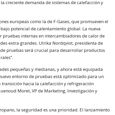
la creciente demanda de sistemas de calefacción y
aciones europeas como la de F-Gases, que promueven el
 bajo potencial de calentamiento global. La nueva
ar pruebas internas en intercambiadores de calor de
des extra grandes. Ulrika Nordqvist, presidenta de
de pruebas será crucial para desarrollar productos
rales”.
des pequeñas y medianas, y ahora está equipada
 nuevo entorno de pruebas está optimizado para un
ransición hacia la calefacción y refrigeración
uenoud Moret, VP de Marketing, Investigación y
ropano, la seguridad es una prioridad. El lanzamiento