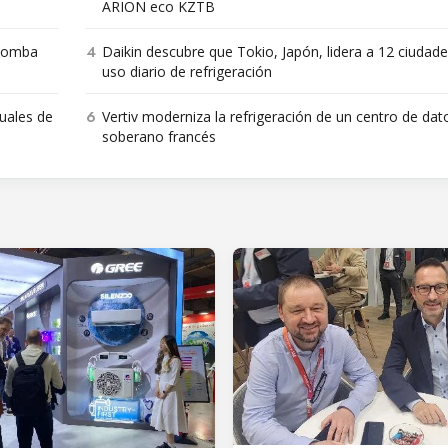
ARION eco KZTB
4
 bomba
Daikin descubre que Tokio, Japón, lidera a 12 ciudade
uso diario de refrigeración
6
nuales de
Vertiv moderniza la refrigeración de un centro de dat
soberano francés