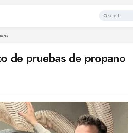
Search
uecia
o de pruebas de propano