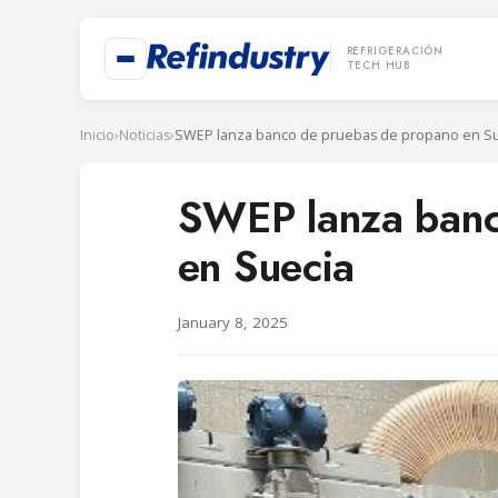
REFRIGERACIÓN
TECH HUB
Inicio
›
Noticias
›
SWEP lanza banco de pruebas de propano en S
SWEP lanza banc
en Suecia
January 8, 2025