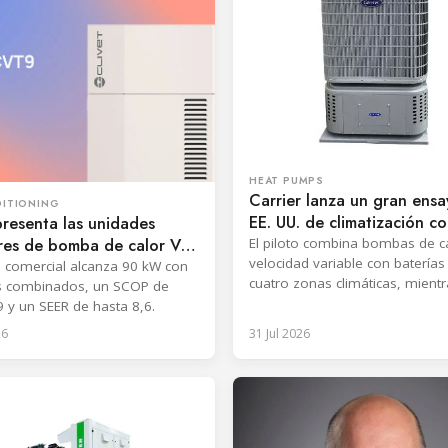
HEAT PUMPS
Carrier lanza un gran ens
DITIONING
EE. UU. de climatización c
presenta las unidades
baterías
ores de bomba de calor VRF
El piloto combina bombas de c
velocidad variable con baterías
on R32
 comercial alcanza 90 kW con
cuatro zonas climáticas, mientr
 combinados, un SCOP de
evalúa el potencial de desplaz
9 y un SEER de hasta 8,6.
de carga y reducción de emisio
26
31 Jul 2026