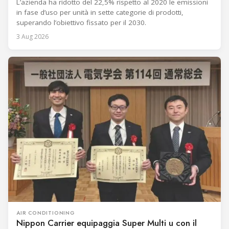
L’azienda ha ridotto del 22,5% rispetto al 2020 le emissioni
in fase d’uso per unità in sette categorie di prodotti,
superando l’obiettivo fissato per il 2030.
3 Aug 2026
AIR CONDITIONING
Nippon Carrier equipaggia Super Multi u con il