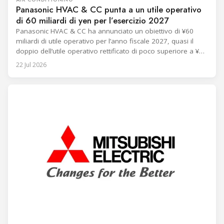
Panasonic HVAC & CC punta a un utile operativo
di 60 miliardi di yen per l’esercizio 2027
Panasonic HVAC & CC ha annunciato un obiettivo di ¥60
miliardi di utile operativo per l’anno fiscale 2027, quasi il
doppio dell’utile operativo rettificato di poco superiore a ¥33
miliardi registrato dalla sua attività predecessore nell’anno
22 Jul 2026
fiscale 2026. L’azienda perseguirà ricavi ricorrenti da
manutenzione, monitoraggio remoto, gestione dell’energia
e servizi di ingegneria in ambito HVAC