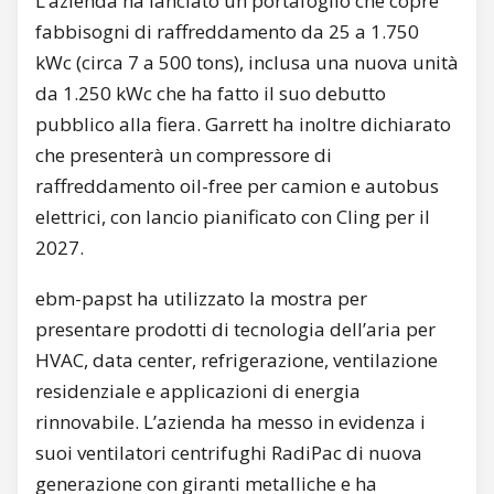
L’azienda ha lanciato un portafoglio che copre
fabbisogni di raffreddamento da 25 a 1.750
kWc (circa 7 a 500 tons), inclusa una nuova unità
da 1.250 kWc che ha fatto il suo debutto
pubblico alla fiera. Garrett ha inoltre dichiarato
che presenterà un compressore di
raffreddamento oil-free per camion e autobus
elettrici, con lancio pianificato con Cling per il
2027.
ebm-papst ha utilizzato la mostra per
presentare prodotti di tecnologia dell’aria per
HVAC, data center, refrigerazione, ventilazione
residenziale e applicazioni di energia
rinnovabile. L’azienda ha messo in evidenza i
suoi ventilatori centrifughi RadiPac di nuova
generazione con giranti metalliche e ha