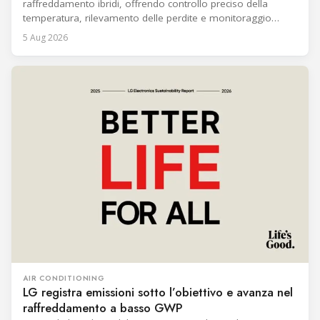
raffreddamento ibridi, offrendo controllo preciso della
temperatura, rilevamento delle perdite e monitoraggio
centralizzato.
5 Aug 2026
AIR CONDITIONING
LG registra emissioni sotto l’obiettivo e avanza nel
raffreddamento a basso GWP