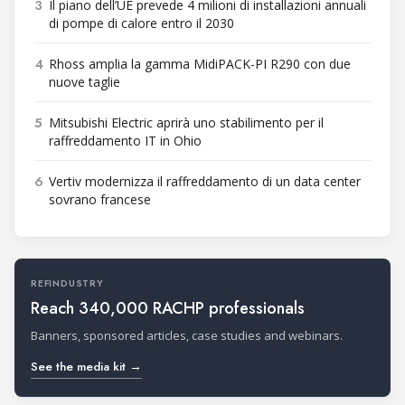
3
Il piano dell’UE prevede 4 milioni di installazioni annuali
di pompe di calore entro il 2030
4
Rhoss amplia la gamma MidiPACK-PI R290 con due
nuove taglie
5
Mitsubishi Electric aprirà uno stabilimento per il
raffreddamento IT in Ohio
6
Vertiv modernizza il raffreddamento di un data center
sovrano francese
REFINDUSTRY
Reach 340,000 RACHP professionals
Banners, sponsored articles, case studies and webinars.
See the media kit →