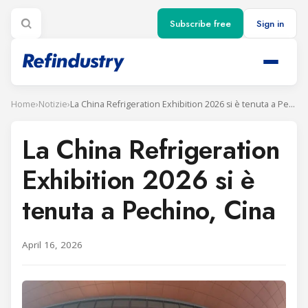
Subscribe free
Sign in
Home
›
Notizie
›
La China Refrigeration Exhibition 2026 si è tenuta a Pechino, Cina
La China Refrigeration
Exhibition 2026 si è
tenuta a Pechino, Cina
April 16, 2026