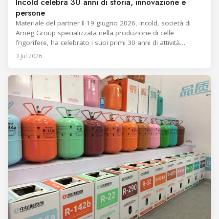
Incold celebra 30 anni di storia, innovazione e
persone
Materiale del partner Il 19 giugno 2026, Incold, società di
Arneg Group specializzata nella produzione di celle
frigorifere, ha celebrato i suoi primi 30 anni di attività
insieme a dipendenti, partner e alle loro famiglie. È stato un
3 Jul 2026
momento di condivisione e gratitudine, pensato per
ringraziare tutti coloro che, con il loro impegno e la