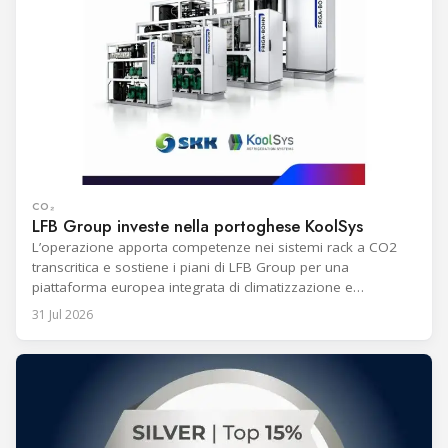
CO₂
LFB Group investe nella portoghese KoolSys
L’operazione apporta competenze nei sistemi rack a CO2
transcritica e sostiene i piani di LFB Group per una
piattaforma europea integrata di climatizzazione e
refrigerazione.
31 Jul 2026