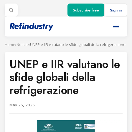
Subscribe free
Sign in
Home
›
Notizie
›
UNEP e IIR valutano le sfide globali della refrigerazione
UNEP e IIR valutano le
sfide globali della
refrigerazione
May 26, 2026