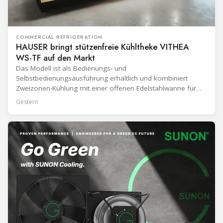
COMMERCIAL REFRIGERATION
HAUSER bringt stützenfreie Kühltheke VITHEA
WS-TF auf den Markt
Das Modell ist als Bedienungs- und
Selbstbedienungsausführung erhältlich und kombiniert
Zweizonen-Kühlung mit einer offenen Edelstahlwanne für
eine einfachere Reinigung.
Gestern