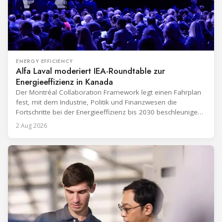
ENERGY EFFICIENCY
Alfa Laval moderiert IEA-Roundtable zur
Energieeffizienz in Kanada
Der Montréal Collaboration Framework legt einen Fahrplan
fest, mit dem Industrie, Politik und Finanzwesen die
Fortschritte bei der Energieeffizienz bis 2030 beschleunigen
sollen.
2 Aug 2026